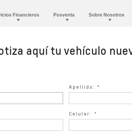
otiza aquí tu vehículo nue
Apellido:
Celular: