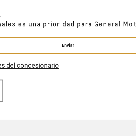
t
nales es una prioridad para General Mo
Enviar
es del concesionario