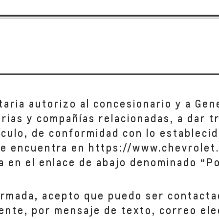
taria autorizo al concesionario y a Gen
iarias y compañías relacionadas, a dar 
hículo, de conformidad con lo establecid
se encuentra en https://www.chevrolet.
a en el enlace de abajo denominado “Po
ormada, acepto que puedo ser contacta
ente, por mensaje de texto, correo ele