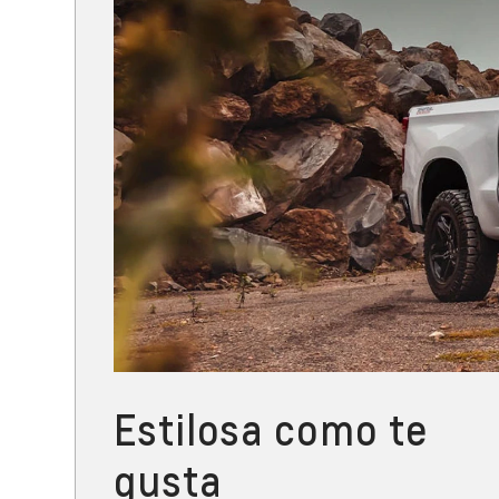
Estilosa como te
gusta