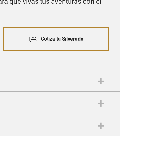
ra que vivas tus aventuras con el
Cotiza tu Silverado
s