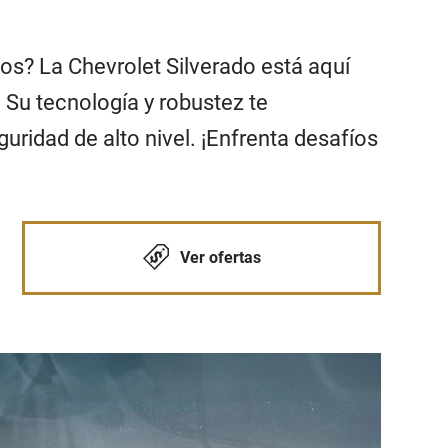
os? La Chevrolet Silverado está aquí
Su tecnología y robustez te
uridad de alto nivel. ¡Enfrenta desafíos
Ver ofertas