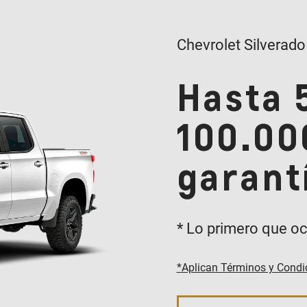
Chevrolet Silverado
Hasta 
100.00
garant
* Lo primero que oc
*Aplican Términos y Condi