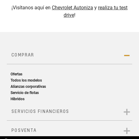
¡Visítanos aquí en
Chevrolet Autoniza
y
realiza tu test
drive
!