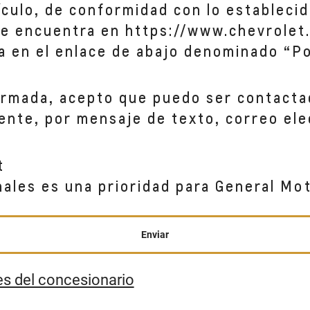
hículo, de conformidad con lo establecid
se encuentra en https://www.chevrolet.
a en el enlace de abajo denominado “Po
ormada, acepto que puedo ser contacta
ente, por mensaje de texto, correo ele
t
nales es una prioridad para General Mo
Enviar
es del concesionario